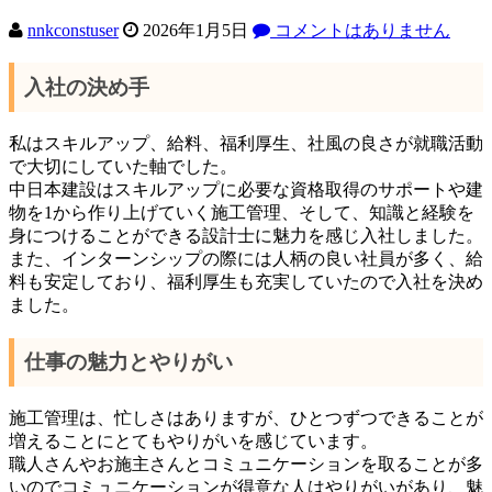
nnkconstuser
2026年1月5日
コメントはありません
入社の決め手
私はスキルアップ、給料、福利厚生、社風の良さが就職活動
で大切にしていた軸でした。
中日本建設はスキルアップに必要な資格取得のサポートや建
物を1から作り上げていく施工管理、そして、知識と経験を
身につけることができる設計士に魅力を感じ入社しました。
また、インターンシップの際には人柄の良い社員が多く、給
料も安定しており、福利厚生も充実していたので入社を決め
ました。
仕事の魅力とやりがい
施工管理は、忙しさはありますが、ひとつずつできることが
増えることにとてもやりがいを感じています。
職人さんやお施主さんとコミュニケーションを取ることが多
いのでコミュニケーションが得意な人はやりがいがあり、魅